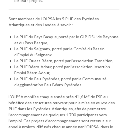
de leurs projets.
Sont membres de l’OIPSA les 5 PLIE des Pyrénées-
Atlantiques et des Landes, à savoir :
Le PLIE du Pays Basque, porté par le GIP-DSU de Bayonne
et du Pays Basque,
Le PLIE du Seignanx, porté par le Comité du Bassin
d’Emploi du Seignanx,
Le PLIE Ouest-Béarn, porté par l’association Transition,
Le PLIE Béarn-Adour, porté par l’association Insertion
Emploi Béarn Adour,
Le PLIE de Pau-Pyrénées, porté par la Communauté
d’agglomération Pau-Béarn-Pyrénées.
L’OIPSA mobilise chaque année près d’1,6 M€ de FSE au
bénéfice des structures œuvrant pour la mise en œuvre des
PLIE dans les Pyrénées-Atlantiques, afin de permettre
l’accompagnement de quelques 1 700 participants vers
l’emploi. Ces projets d’accompagnement sont retenus sur
appel à projets, diffusés chaque année par l’OIPSA, dans le