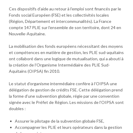
Ces dispositifs d’aide au retour à l’emploi sont financés par le
OIPSA
Fonds social Européen (FSE) et les collectivités locales
(Région, Département et intercommunalités). La France
Organisme
compte 147 PLIE sur l’ensemble de son territoire, dont 24 en
Intermédiaire des PLIE
Nouvelle-Aquitaine.
Sud-Aquitains
La mobilisation des fonds européens nécessitant des moyens
et compétences en matière de gestion, les PLIE sud-aquitains
ont collaboré dans une logique de mutualisation, qui a abouti à
la création de l’Organisme Intermédiaire des PLIE Sud-
Aquitains (OIPSA) fin 2010.
Le statut d’organisme intermédiaire confère à l’OIPSA une
délégation de gestion de crédits FSE. Cette délégation prend
la forme d’une subvention globale, régie par une convention
signée avec le Préfet de Région. Les missions de l’OIPSA sont
doubles :
Assurer le pilotage de la subvention globale FSE,
Accompagner les PLIE et leurs opérateurs dans la gestion