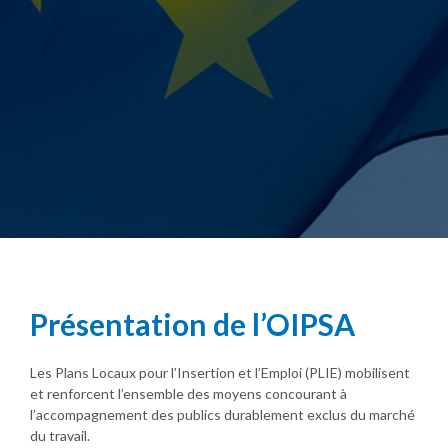
Présentation de l’OIPSA
Les Plans Locaux pour l’Insertion et l’Emploi (PLIE) mobilisent
et renforcent l’ensemble des moyens concourant à
l’accompagnement des publics durablement exclus du marché
du travail.